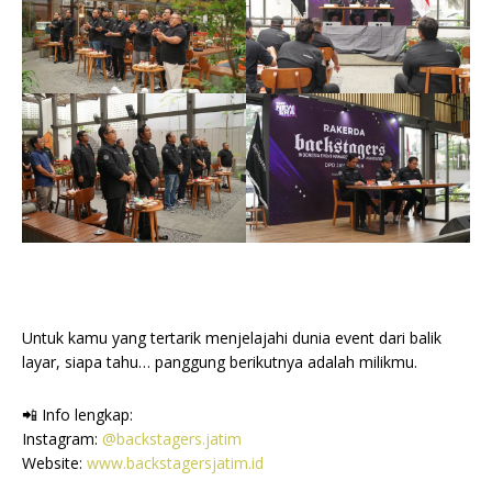
Untuk kamu yang tertarik menjelajahi dunia event dari balik
layar, siapa tahu… panggung berikutnya adalah milikmu.
📲 Info lengkap:
Instagram:
@backstagers.jatim
Website:
www.backstagersjatim.id