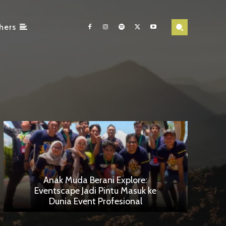
hers
Anak Muda Berani Explore:
Eventscape Jadi Pintu Masuk ke
Dunia Event Profesional