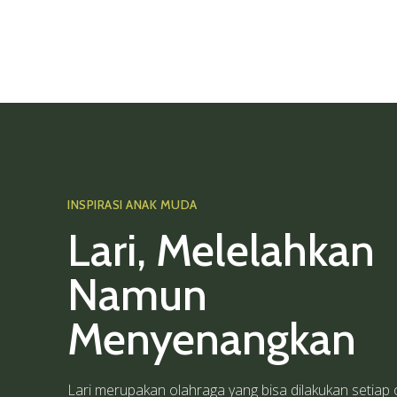
INSPIRASI ANAK MUDA
Lari, Melelahkan
Namun
Menyenangkan
Lari merupakan olahraga yang bisa dilakukan setiap 