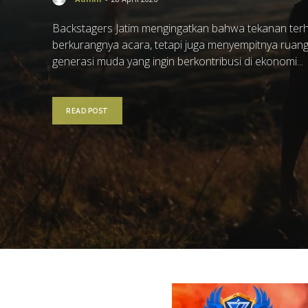
Backstagers Jatim mengingatkan bahwa tekanan terh
berkurangnya acara, tetapi juga menyempitnya ruang k
generasi muda yang ingin berkontribusi di ekonomi...
READ POST