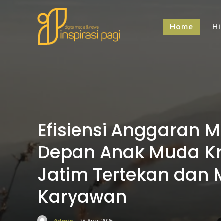
Home
H
Efisiensi Anggaran
Depan Anak Muda Krea
Jatim Tertekan dan 
Karyawan
Admin
-
28 April 2026