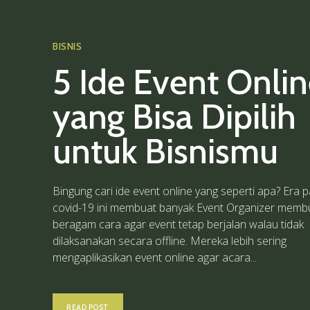
BISNIS
5 Ide Event Onli
yang Bisa Dipilih
untuk Bisnismu
Bingung cari ide event online yang seperti apa? Era pandemi
covid-19 ini membuat banyak Event Organizer memb
beragam cara agar event tetap berjalan walau tidak
dilaksanakan secara offline. Mereka lebih sering
mengaplikasikan event online agar acara...
READ POST