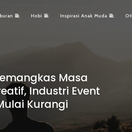
iburan
Hobi
Inspirasi Anak Muda
Ot
 Memangkas Masa
tif, Industri Event
Mulai Kurangi