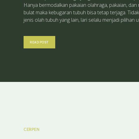
Hanya bermodalkan pakaian olahraga, pakaian, dan 
bulat maka kebugaran tubuh bisa tetap terjaga. Tidak
jenis olah tubuh yang lain, lari selalu menjadi pilihan u
READ POST
CERPEN