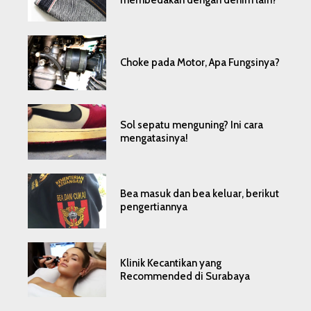
membedakan dengan denim lain?
Choke pada Motor, Apa Fungsinya?
Sol sepatu menguning? Ini cara
mengatasinya!
Bea masuk dan bea keluar, berikut
pengertiannya
Klinik Kecantikan yang
Recommended di Surabaya