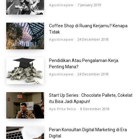
Agustinapaw
-
7 January 2019
Coffee Shop di Ruang Kerjamu? Kenapa
Tidak
Agustinapaw
-
24 December 2018
Pendidikan Atau Pengalaman Kerja.
Penting Mana?
Agustinapaw
-
24 December 2018
Start Up Series : Chocolate Pallete, Cokelat
itu Bisa Jadi Apapun!
Aya Prita Belia
-
8 December 2018
Peran Konsultan Digital Marketing di Era
Digital