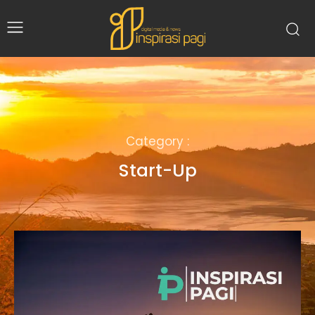
Category :
Start-Up