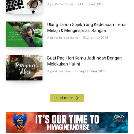
Aya Prita Belia
-
23 October 2018
Ulang Tahun Gojek Yang Kedelapan: Terus
Melaju & Menginspirasi Bangsa
Adrea Kristatiani
-
13 October 2018
Buat Pagi Hari Kamu Jadi Indah Dengan
Melakukan Hal Ini
Agustinapaw
-
17 September 2018
Load more