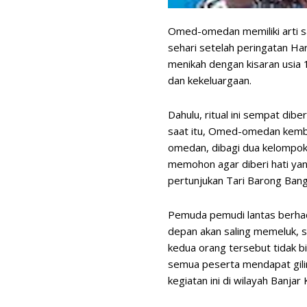
Omed-omedan memiliki arti sa
sehari setelah peringatan Har
menikah dengan kisaran usia 
dan kekeluargaan.
Dahulu, ritual ini sempat dib
saat itu, Omed-omedan kembal
omedan, dibagi dua kelompok
memohon agar diberi hati yan
pertunjukan Tari Barong Ban
Pemuda pemudi lantas berhada
depan akan saling memeluk, s
kedua orang tersebut tidak bi
semua peserta mendapat gili
kegiatan ini di wilayah Banja