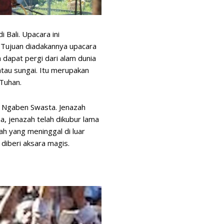
Bali. Upacara ini
 Tujuan diadakannya upacara
dapat pergi dari alam dunia
atau sungai. Itu merupakan
Tuhan.
 Ngaben Swasta. Jenazah
, jenazah telah dikubur lama
h yang meninggal di luar
 diberi aksara magis.