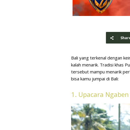
Shar
Bali yang terkenal dengan ke
kalah menarik. Tradisi khas P
tersebut mampu menarik perhat
bisa kamu jumpai di Bali:
1. Upacara Ngaben