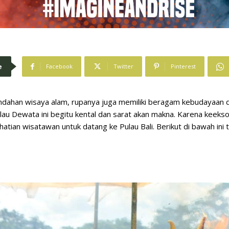
e
Facebook
Twitter
Pinterest
indahan wisaya alam, rupanya juga memiliki beragam kebudayaan da
ulau Dewata ini begitu kental dan sarat akan makna. Karena keeksot
ian wisatawan untuk datang ke Pulau Bali. Berikut di bawah ini tr