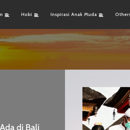
an
Hobi
Inspirasi Anak Muda
Other
Ada di Bali