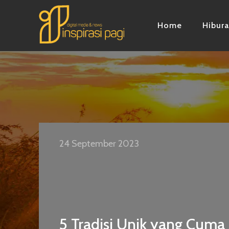
Home
Hibur
24 September 2023
5 Tradisi Unik yang Cuma 