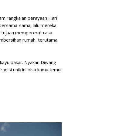
alam rangkaian perayaan Hari
 bersama-sama, lalu mereka
an tujuan mempererat rasa
 pembersihan rumah, terutama
 kayu bakar. Nyakan Diwang
disi unik ini bisa kamu temui