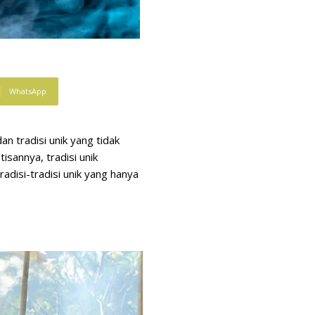
WhatsApp
n tradisi unik yang tidak
isannya, tradisi unik
adisi-tradisi unik yang hanya