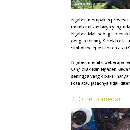
Ngaben merupakan prosesi upa
membutuhkan biaya yang tidak
Ngaben ialah sebagai bentuk 
dengan tenang. Setelah dilak
simbol melepaskan roh atau 
Ngaben memiliki beberapa je
yang dilakukan Ngaben Sawa W
sehingga yang dibakar hanya 
kota atau jasadnya tidak dite
2. Omed-omedan