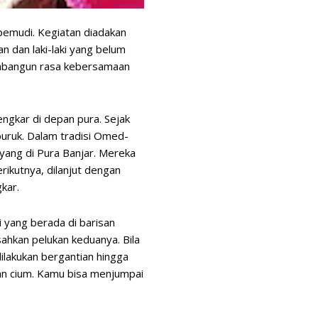
 pemudi. Kegiatan diadakan
n dan laki-laki yang belum
membangun rasa kebersamaan
engkar di depan pura. Sejak
uruk. Dalam tradisi Omed-
yang di Pura Banjar. Mereka
ikutnya, dilanjut dengan
kar.
 yang berada di barisan
ahkan pelukan keduanya. Bila
dilakukan bergantian hingga
an cium. Kamu bisa menjumpai