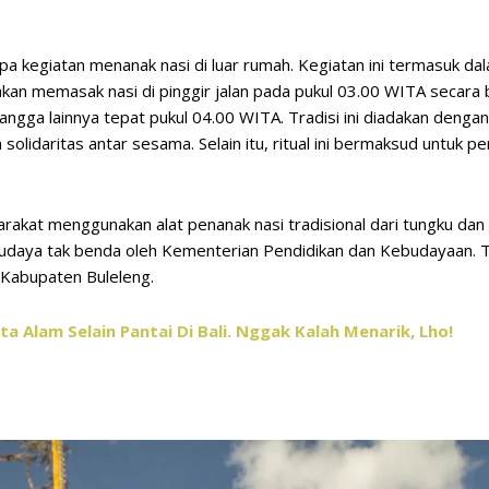
rupa kegiatan menanak nasi di luar rumah. Kegiatan ini termasuk d
akan memasak nasi di pinggir jalan pada pukul 03.00 WITA secara
angga lainnya tepat pukul 04.00 WITA. Tradisi ini diadakan deng
n solidaritas antar sesama. Selain itu, ritual ini bermaksud untuk
akat menggunakan alat penanak nasi tradisional dari tungku dan
udaya tak benda oleh Kementerian Pendidikan dan Kebudayaan. Tra
 Kabupaten Buleleng.
ta Alam Selain Pantai Di Bali. Nggak Kalah Menarik, Lho!