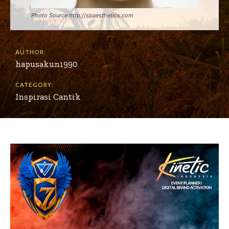
Photo Source http://sbaesthetics.com
AUTHOR:
hapusakun1990
CATEGORY:
Inspirasi Cantik