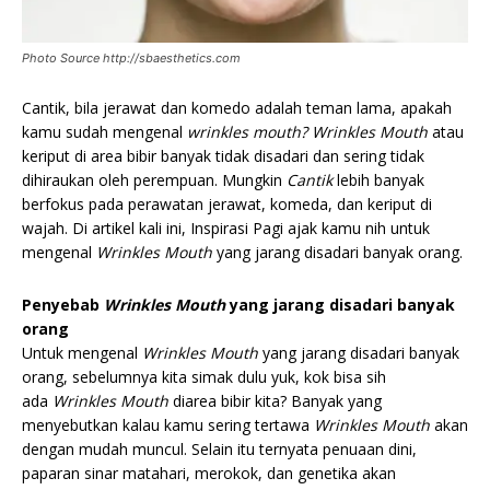
Photo Source http://sbaesthetics.com
Cantik, bila jerawat dan komedo adalah teman lama, apakah
kamu sudah mengenal
wrinkles mouth?
Wrinkles Mouth
atau
keriput di area bibir banyak tidak disadari dan sering tidak
dihiraukan oleh perempuan. Mungkin
Cantik
lebih banyak
berfokus pada perawatan jerawat, komeda, dan keriput di
wajah. Di artikel kali ini, Inspirasi Pagi ajak kamu nih untuk
mengenal
Wrinkles Mouth
yang jarang disadari banyak orang.
Penyebab
Wrinkles Mouth
yang jarang disadari banyak
orang
Untuk mengenal
Wrinkles Mouth
yang jarang disadari banyak
orang, sebelumnya kita simak dulu yuk, kok bisa sih
ada
Wrinkles Mouth
diarea bibir kita? Banyak yang
menyebutkan kalau kamu sering tertawa
Wrinkles Mouth
akan
dengan mudah muncul. Selain itu ternyata penuaan dini,
paparan sinar matahari, merokok, dan genetika akan