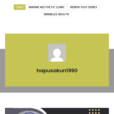
TAGS
MAXINE AESTHETIC CLINIC
RENEW YOU! SERIES
WRINKLES MOUTH
hapusakun1990