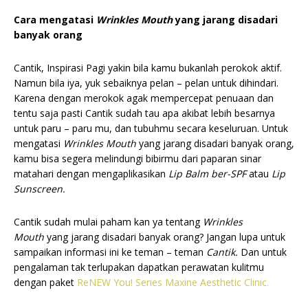
Cara mengatasi
Wrinkles Mouth
yang jarang disadari
banyak orang
Cantik, Inspirasi Pagi yakin bila kamu bukanlah perokok aktif.
Namun bila iya, yuk sebaiknya pelan – pelan untuk dihindari.
Karena dengan merokok agak mempercepat penuaan dan
tentu saja pasti Cantik sudah tau apa akibat lebih besarnya
untuk paru – paru mu, dan tubuhmu secara keseluruan. Untuk
mengatasi
Wrinkles Mouth
yang jarang disadari banyak orang,
kamu bisa segera melindungi bibirmu dari paparan sinar
matahari dengan mengaplikasikan
Lip Balm ber-SPF
atau
Lip
Sunscreen.
Cantik sudah mulai paham kan ya tentang
Wrinkles
Mouth
yang jarang disadari banyak orang? Jangan lupa untuk
sampaikan informasi ini ke teman – teman
Cantik.
Dan
untuk
pengalaman tak terlupakan dapatkan perawatan kulitmu
dengan paket
ReNEW You! Series Maxine Aesthetic Clinic.