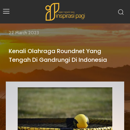
22 March 2023
Kenali Olahraga Roundnet Yang
Tengah Di Gandrungi Di Indonesia