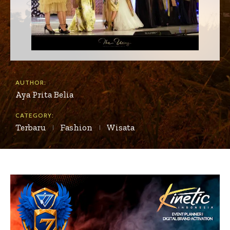
AUTHOR:
Aya Prita Belia
CATEGORY:
Terbaru
Fashion
Wisata