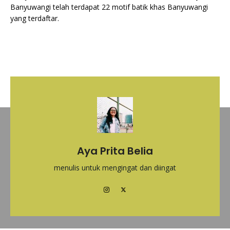
Banyuwangi telah terdapat 22 motif batik khas Banyuwangi
yang terdaftar.
Aya Prita Belia
menulis untuk mengingat dan diingat