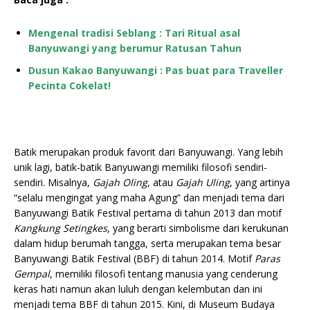
Mengenal tradisi Seblang : Tari Ritual asal
Banyuwangi yang berumur Ratusan Tahun
Dusun Kakao Banyuwangi : Pas buat para Traveller
Pecinta Cokelat!
Batik merupakan produk favorit dari Banyuwangi. Yang lebih
unik lagi, batik-batik Banyuwangi memiliki filosofi sendiri-
sendiri. Misalnya,
Gajah Oling
, atau
Gajah Uling
, yang artinya
“selalu mengingat yang maha Agung” dan menjadi tema dari
Banyuwangi Batik Festival pertama di tahun 2013 dan motif
Kangkung Setingkes
, yang berarti simbolisme dari kerukunan
dalam hidup berumah tangga, serta merupakan tema besar
Banyuwangi Batik Festival (BBF) di tahun 2014. Motif
Paras
Gempal
, memiliki filosofi tentang manusia yang cenderung
keras hati namun akan luluh dengan kelembutan dan ini
menjadi tema BBF di tahun 2015. Kini, di Museum Budaya