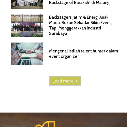
Backstage of Barakah” di Malang
Backstagers Jatim & Energi Anak
Muda: Bukan Sekadar Bikin Event,
Tapi Menggerakkan Industri
Surabaya
Mengenal istilah talent hunter dalam
event organizer
Load more