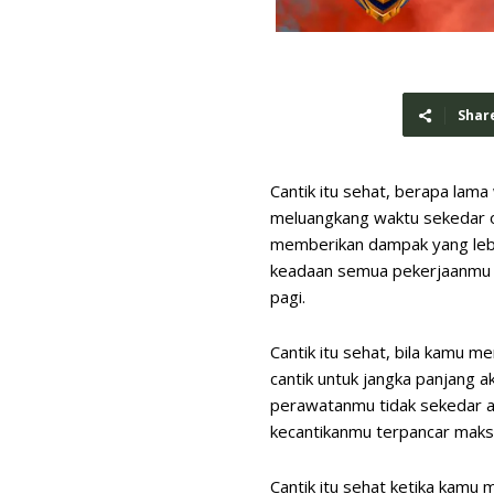
Shar
Cantik itu sehat, berapa lama
meluangkang waktu sekedar ol
memberikan dampak yang lebih
keadaan semua pekerjaanmu t
pagi.
Cantik itu sehat, bila kamu 
cantik untuk jangka panjang 
perawatanmu tidak sekedar a
kecantikanmu terpancar maks
Cantik itu sehat ketika kam