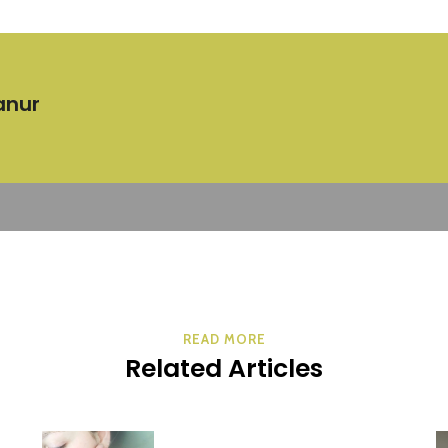
anur
READ MORE
Related Articles