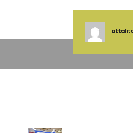
attalit