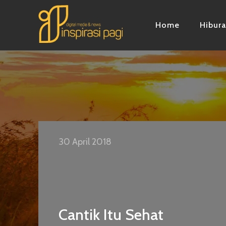
Home
Hibur
30 April 2018
Cantik Itu Sehat