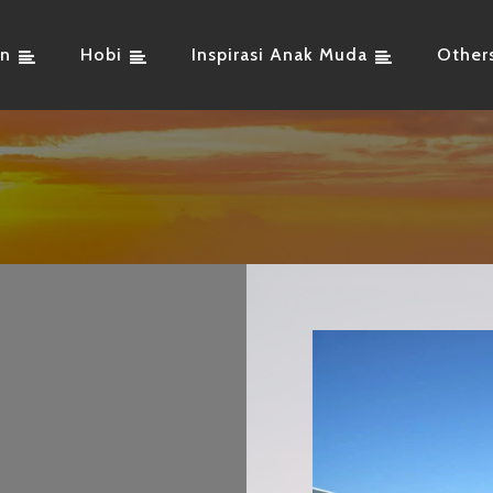
an
Hobi
Inspirasi Anak Muda
Other