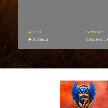
AUTHOR:
CATEGORY:
attalitanur
Inspirasi C