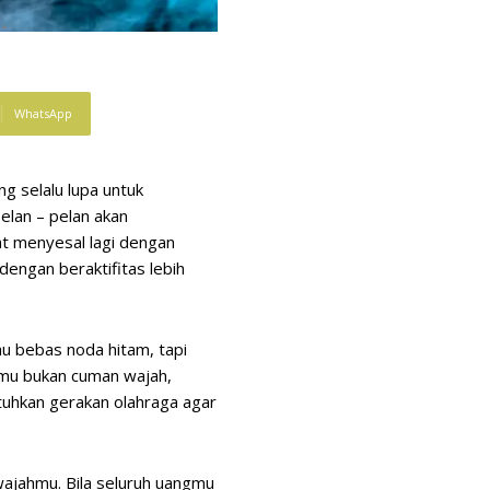
WhatsApp
g selalu lupa untuk
elan – pelan akan
at menyesal lagi dengan
ngan beraktifitas lebih
au bebas noda hitam, tapi
nmu bukan cuman wajah,
tuhkan gerakan olahraga agar
ajahmu. Bila seluruh uangmu