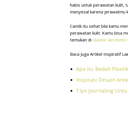
habis untuk perawatan kulit,
menyesal karena jerawatmu ke
Cantik itu sehat bila kamu m
perawatan kulit. Kamu bisa me
temukan di
Maxine Aesthetic C
Baca Juga Artikel Inspiratif La
Apa Itu Bedah Plastik
Inspirasi Desain Ar
Tips Journaling Unt