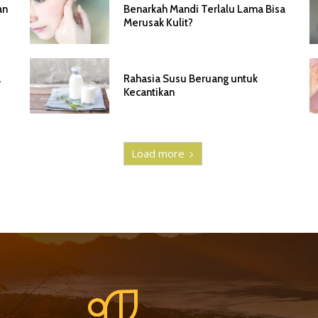
an
Benarkah Mandi Terlalu Lama Bisa
Merusak Kulit?
a
Rahasia Susu Beruang untuk
Kecantikan
Load more