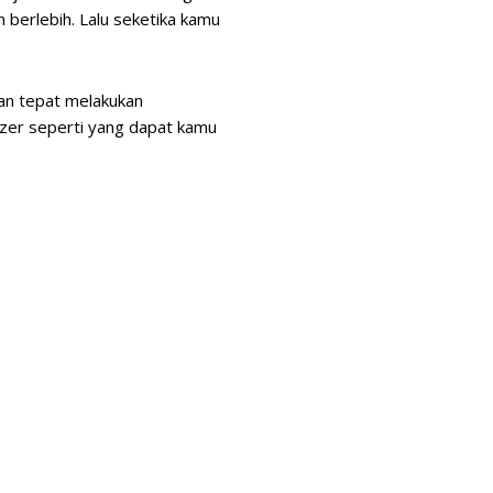
 berlebih. Lalu seketika kamu
gan tepat melakukan
lyzer seperti yang dapat kamu