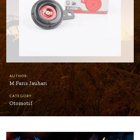
AUTHOR:
M Faris Jauhari
CATEGORY:
Otomotif