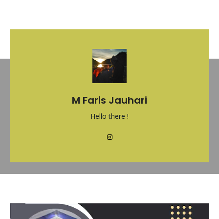
M Faris Jauhari
Hello there !