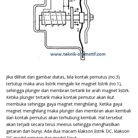
Jika dilihat dari gambar diatas, bila kontak pemutus (no.3)
tertutup maka arus listrik mengalir ke magnet listrik (no.1),
sehingga plunger dan membran tertarik ke arah magnet listirk.
Ketika plunger tertarik maka kontak pemutur akan ikut
membuka sehingga gaya magnet menghilang. Ketika gaya
magnet menghilang maka plunger dan membran akan kembali
dan kontak pemutus akan terhubung kembali. Hal tersebut
akan terjadi secara terus meerus sehingga menghasilkan
getaran dan bunyi. Ada dua macam klakson listrik DC, klakson
DC model piringan dan model Siput.