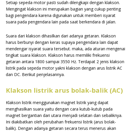
Setiap sepeda motor pasti sudah dilengkapi dengan klakson.
Mengingat klakson ini merupakan bagian yang cukup penting
bagi pengendara karena digunakan untuk memberi isyarat
suara pada pengendara lain pada saat berkendara di jalan.
Suara dari klakson dihasilkan dari adanya getaran. Klakson
harus berbunyi dengan keras supaya pengendara lain dapat
mendengar isyarat suara tersebut. maka, ada aturan mengenai
tingkat suara klakson. Klakson harus memiliki frekuensi
getaran antara 1800 sampai 3550 Hz. Terdapat 2 jenis klakson
listrik pada sepeda motor yakni klakson dengan arus listrik AC
dan DC. Berikut penjelasannya.
Klakson listrik arus bolak-balik (AC)
Klakson listrik menggunakan magnet listrik yang dapat
menghasilkan suara yaitu dengan cara kutub-kutub pada
magnet bergantian dari utara menjadi selatan dan sebaliknya.
Ini diakibatkan oleh perubahan frekuensi listrik (arus bolak-
balik). Dengan adanya getaran secara terus menerus akan