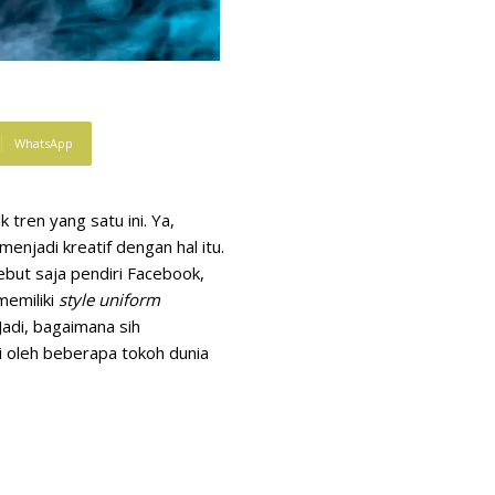
WhatsApp
 tren yang satu ini. Ya,
enjadi kreatif dengan hal itu.
ebut saja pendiri Facebook,
memiliki
style uniform
Jadi, bagaimana sih
ki oleh beberapa tokoh dunia