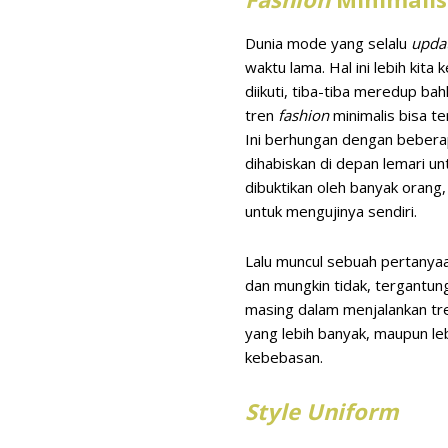
Dunia mode yang selalu
upda
waktu lama. Hal ini lebih kita
diikuti, tiba-tiba meredup ba
tren
fashion
minimalis bisa te
Ini berhungan dengan beberapa
dihabiskan di depan lemari u
dibuktikan oleh banyak orang,
untuk mengujinya sendiri.
Lalu muncul sebuah pertanyaa
dan mungkin tidak, tergantun
masing dalam menjalankan t
yang lebih banyak, maupun le
kebebasan.
Style Uniform