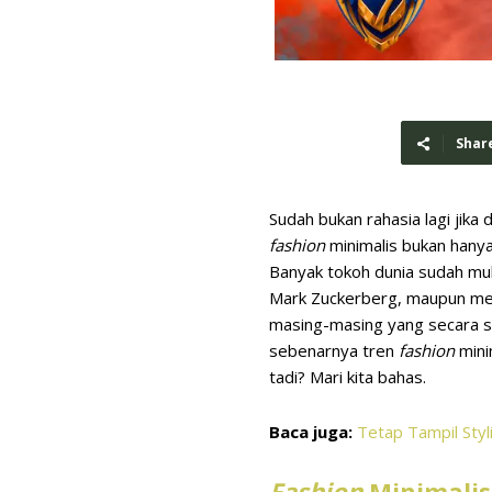
Shar
Sudah bukan rahasia lagi jika
fashion
minimalis bukan hanya
Banyak tokoh dunia sudah mul
Mark Zuckerberg, maupun mend
masing-masing yang secara s
sebenarnya tren
fashion
mini
tadi? Mari kita bahas.
Baca juga:
Tetap Tampil Styl
Fashion
Minimalis