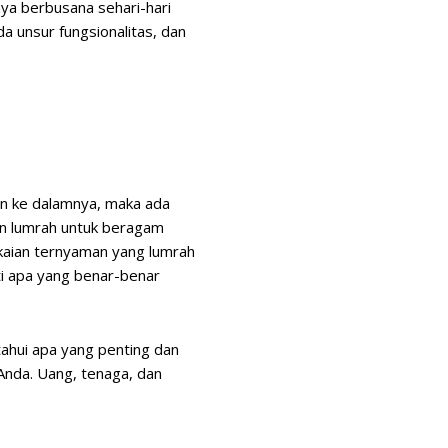
aya berbusana sehari-hari
a unsur fungsionalitas, dan
kan ke dalamnya, maka ada
an lumrah untuk beragam
akaian ternyaman yang lumrah
i apa yang benar-benar
ahui apa yang penting dan
Anda. Uang, tenaga, dan