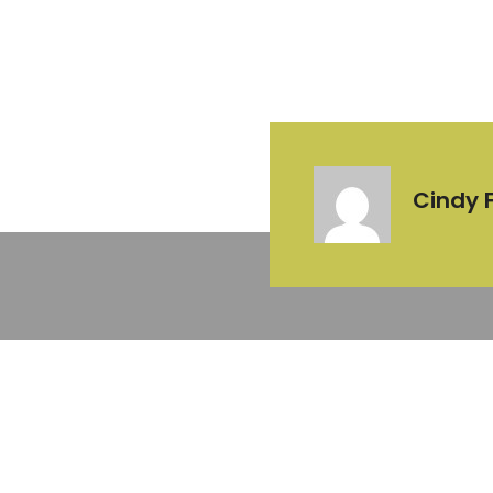
Cindy 