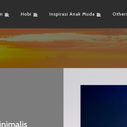
an
Hobi
Inspirasi Anak Muda
Other
nimalis