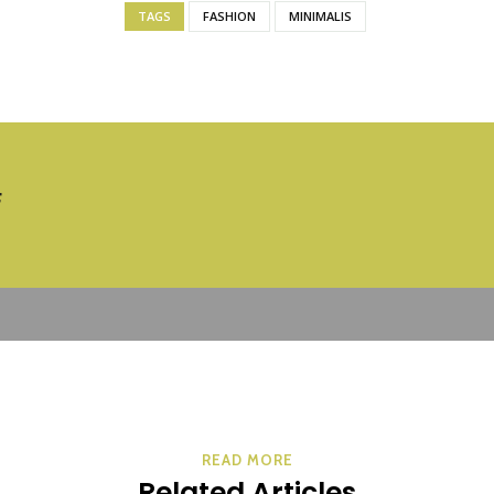
TAGS
FASHION
MINIMALIS
F
READ MORE
Related Articles