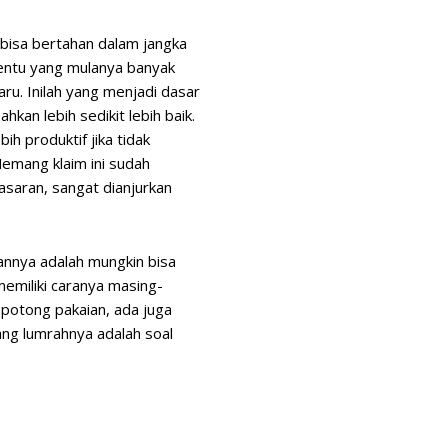
 bisa bertahan dalam jangka
entu yang mulanya banyak
aru. Inilah yang menjadi dasar
hkan lebih sedikit lebih baik.
h produktif jika tidak
Memang klaim ini sudah
asaran, sangat dianjurkan
annya adalah mungkin bisa
emiliki caranya masing-
potong pakaian, ada juga
g lumrahnya adalah soal