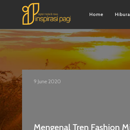
Home
Hibur
9 June 2020
Mengenal Tren Fashion Mi