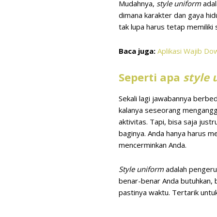
Mudahnya,
style uniform
adal
dimana karakter dan gaya hidu
tak lupa harus tetap memiliki 
Baca juga:
Aplikasi Wajib Do
Seperti apa
style
Sekali lagi jawabannya berbe
kalanya seseorang mengangg
aktivitas. Tapi, bisa saja j
baginya. Anda hanya harus m
mencerminkan Anda.
Style uniform
adalah pengeru
benar-benar Anda butuhkan, 
pastinya waktu. Tertarik unt