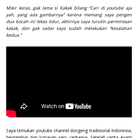
Mikir keras, gak lama si Kakak bilang “Cari di youtube aja
yah, yang ada gambarnya” karena memang saya pengen
dua bocah ini lekas tidur, akhirnya saya turutin permintaan
kakak, dan gak sadar saya sudah melakukan “kesalahan
kedua.”
Saya temukan youtube channel dongeng tradisional Indonesia,
bergambar dan lumayan seru ceritanya. Setelah cerita Ayam