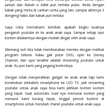
Jantan dan Rubah si Adek pun tertidur pulas. Beda dengan
kakak yang minta di carikan cerita yang lain, sampai akhirnya 3
dongeng habis dan kakak pun tertidur.
Saya coba memahami kembali, apakah begitu kuatnya
pengaruh youtube ini ke anak anak saya. Sampai setiap opsi
konten didalamnya dengan mudah dingat oleh anak saya.
Memang sich kita tidak membiasakan mereka dengan melihat
program televisi. Kalau gak putar DVD, oper ke Disney
Channel, dan opsi terakhir adalah streaming youtube untuk
anak. Itu pun kami yang pegang kontrolnya.
Dengan tidak menyerahkan gadget ke anak anak tapi kami
koneksikan (nirkabel) smartphone ke LED TV. Jadi streaming
youtube untuk anak saya bisa kami pilihkan konten konten
yang tepat. Saat automatic load nya memutar konten yang
menurut kami kurang tepat, tinggal pencet kontrol di
smartphone untuk merubah chanel youtube untuk anak saya.