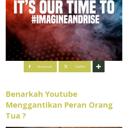
Facebook
Twitter
Benarkah Youtube
Menggantikan Peran Orang
Tua ?