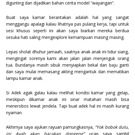
digunting dan dijadikan bahan cerita model “wayangan”.
Buat saya kamar berantakan adalah hal yang sangat
menggangu apalagi kalau lihatnya pas pulang kerja, tapi untuk
sesi khusus seperti ini akan saya biarkan mereka berdua
sesuka hati saling mengexplore kemampuan masing masing.
Lepas sholat dhuhur jamaah, saatnya anak anak ini tidur siang,
mengingat sorenya kami akan jalan jalan menjenguk orang
tua. Bundanya masih sibuk menyiapkan bekal dan baju ganti
dan saya mulai memasang akting mengantuk dan mematikan
lampu kamar anak.
Si Adek agak galau kalau melihat kondisi kamar yang gelap,
meskipun dikamar anak ini sinar matahari masih bisa
menerobos lewat jendela. Tapi buat adek hal ini masih kurang
nyaman.
Akhirnya saya ajukan rayuan pamungkasnya,
“Yok bobok dulu,
ini Ayah akan bacakan dongeng”
ucap saya sambil