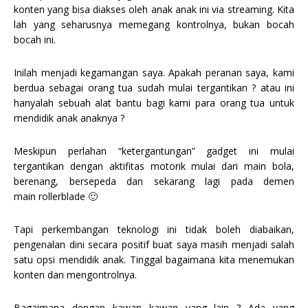
konten yang bisa diakses oleh anak anak ini via streaming. Kita
lah yang seharusnya memegang kontrolnya, bukan bocah
bocah ini.
Inilah menjadi kegamangan saya. Apakah peranan saya, kami
berdua sebagai orang tua sudah mulai tergantikan ? atau ini
hanyalah sebuah alat bantu bagi kami para orang tua untuk
mendidik anak anaknya ?
Meskipun perlahan “ketergantungan” gadget ini mulai
tergantikan dengan aktifitas motorik mulai dari main bola,
berenang, bersepeda dan sekarang lagi pada demen
main rollerblade 🙂
Tapi perkembangan teknologi ini tidak boleh diabaikan,
pengenalan dini secara positif buat saya masih menjadi salah
satu opsi mendidik anak. Tinggal bagaimana kita menemukan
konten dan mengontrolnya.
Bagaimana dengan kawan kawan yang lain ? Ada yang