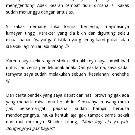
menggendong Adek kearah tempat tidur dimana si Kakak
sudah menunggu dengan antusias.
Si kakak memang suka format bercerita, imaginasinya
lumayan tinggi. Karakter yang dia bikin dan digunting selalu
dibuat bahan “wayangan” isitilah yang sering kami pakai kalau
si kakak lagi mulai jadi dalang 🙂
Karena saya kekurangan stok cerita akhirnya saya ambil ipad
untuk cari cerita pendek anak-anak. Dan gak lama, saya sadar
ternyata saya sudah melakukan sebuah “kesalahan” ehehehe
🙂
Dari cerita pendek yang saya dapat dari hasil browsing gak ada
yang menarik minat dua bocah ini. Semuanya masang muka
gak bersemangat, padahal sudah hampir berbusa
mendongengnya. Muka kantuk aja gak tampak sama sekali
dari raut mukanya. Si adek bilang,
“Main lagi aja ya yah,
dongengnya gak bagus”
.