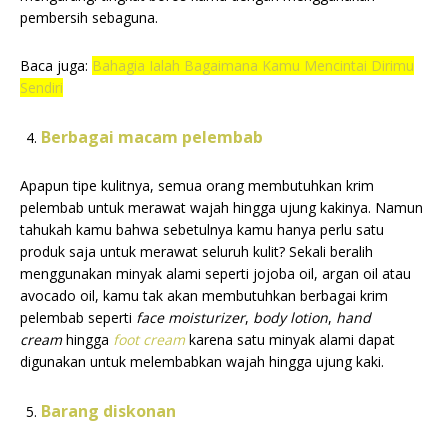
pembersih sebaguna.
Baca juga:
Bahagia Ialah Bagaimana Kamu Mencintai Dirimu
Sendiri
Berbagai macam pelembab
Apapun tipe kulitnya, semua orang membutuhkan krim
pelembab untuk merawat wajah hingga ujung kakinya. Namun
tahukah kamu bahwa sebetulnya kamu hanya perlu satu
produk saja untuk merawat seluruh kulit? Sekali beralih
menggunakan minyak alami seperti jojoba oil, argan oil atau
avocado oil, kamu tak akan membutuhkan berbagai krim
pelembab seperti
face moisturizer
,
body
lotion
,
hand
cream
hingga
foot cream
karena satu minyak alami dapat
digunakan untuk melembabkan wajah hingga ujung kaki.
Barang diskonan