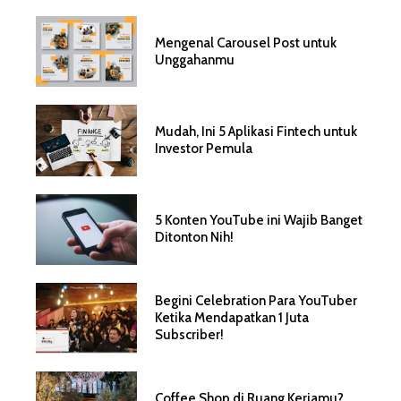
Mengenal Carousel Post untuk
Unggahanmu
Mudah, Ini 5 Aplikasi Fintech untuk
Investor Pemula
5 Konten YouTube ini Wajib Banget
Ditonton Nih!
Begini Celebration Para YouTuber
Ketika Mendapatkan 1 Juta
Subscriber!
Coffee Shop di Ruang Kerjamu?