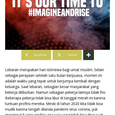
Facebook
Twitter
Lebaran merupakan hari istimewa bagi umat muslim. Selain
sebagai perayaan setelah satu bulan berpuasa, momen ini
adalah waktu yang tepat untuk berjumpa kembali dengan
keluarga. Saat lebaran, sebagian besar masyarakat yang
bekerja diliburkan. Namun sebagian pekerja lainnya tidak lho.
Beberapa pekerja tidak bisa libur di tanggal merah ini karena
tuntuan profesi mereka. Meski di tahun 2020 kita tidak bisa
mudik karena tengah dilanda pandemi virus corona, yuk
mengenal 5 jenis profesi apa saja yang tidak bisa libur saat