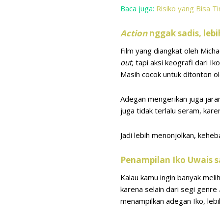
Baca juga:
Risiko yang Bisa T
Action
nggak sadis, leb
Film yang diangkat oleh Mic
out,
tapi aksi keografi dari Ik
Masih cocok untuk ditonton ol
Adegan mengerikan juga jaran
juga tidak terlalu seram, ka
Jadi lebih menonjolkan, keheb
Penampilan Iko Uwais s
Kalau kamu ingin banyak melih
karena selain dari segi genre
menampilkan adegan Iko, leb