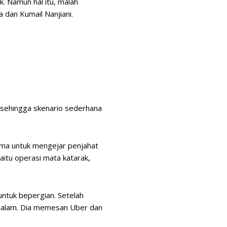
k. Namun hal itu, malah
 dan Kumail Nanjiani.
sehingga skenario sederhana
 lama untuk mengejar penjahat
itu operasi mata katarak,
untuk bepergian. Setelah
 malam. Dia memesan Uber dan