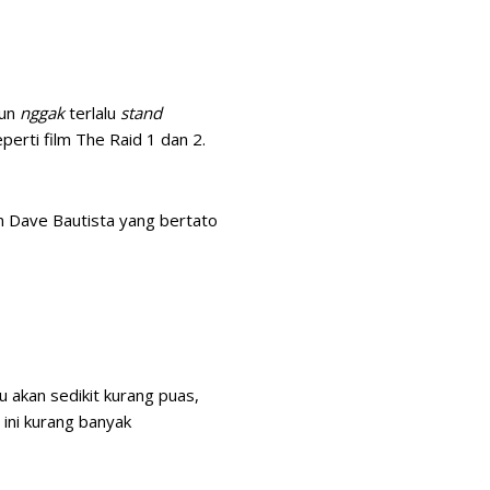
pun
nggak
terlalu
stand
eperti film The Raid 1 dan 2.
n Dave Bautista yang bertato
 akan sedikit kurang puas,
m ini kurang banyak