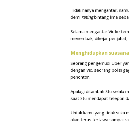
Tidak hanya mengantar, namu
demi
rating
bintang lima seb
Selama mengantar Vic ke tem
menembak, dikejar penjahat, 
Menghidupkan suasana, 
Seorang pengemudi Uber yang 
dengan Vic, seorang polisi g
penonton.
Apalagi ditambah Stu selalu me
saat Stu mendapat telepon d
Untuk kamu yang tidak suka m
akan terus tertawa sampai rah