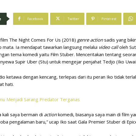
e
Facebook
Twitter
Pinterest
 film The Night Comes For Us (2018)
genre action
sadis yang biki
up mata. Ia mendapat tawarkan langsung melalui
video call
oleh Su
ngan tema komedi yaitu Film Stuber. Menceritakan tentang seorang
nyewa Supir Uber (Stu) untuk mengejar penjahat Tedjo (Iko Uwai
tudio ketawa dengan kencang, terlepas dari itu peran Iko tidak ter
t hati.
mu Menjadi Sarang Predator Terganas
 kali saya bermain di
action
komedi, biasanya saya main di film ya
ba pengalaman baru,” ucap Iko saat Gala Premier Stuber di Epic