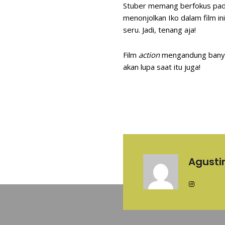
Stuber memang berfokus pada 
menonjolkan Iko dalam film in
seru. Jadi, tenang aja!
Film
action
mengandung banya
akan lupa saat itu juga!
Agust