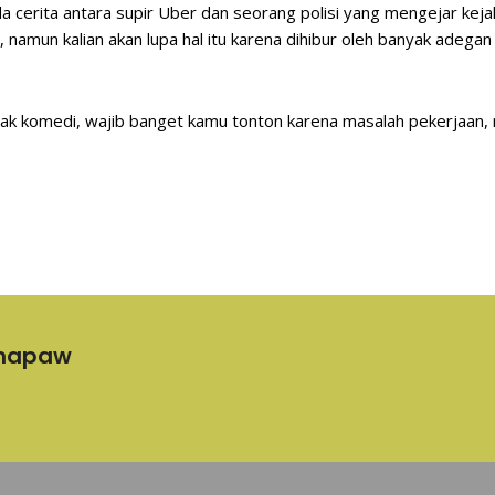
cerita antara supir Uber dan seorang polisi yang mengejar kejah
i, namun kalian akan lupa hal itu karena dihibur oleh banyak adega
k komedi, wajib banget kamu tonton karena masalah pekerjaan,
inapaw