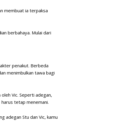
an membuat ia terpaksa
an berbahaya. Mulai dari
rakter penakut. Berbeda
 dan menimbulkan tawa bagi
 oleh Vic. Seperti adegan,
u harus tetap menemani.
ng adegan Stu dan Vic, kamu