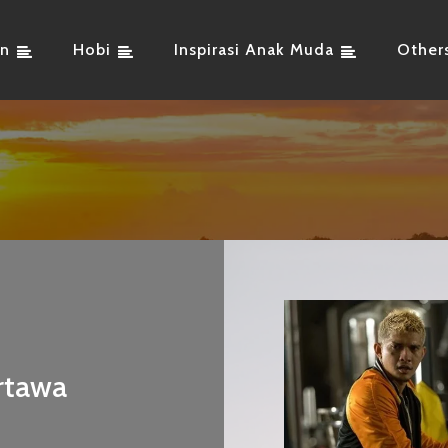
an
Hobi
Inspirasi Anak Muda
Other
ertawa