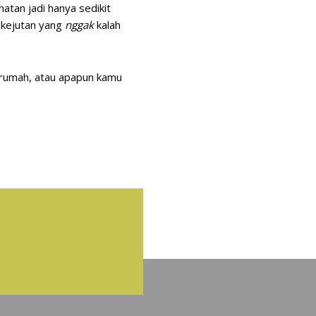
atan jadi hanya sedikit
n kejutan yang
nggak
kalah
 rumah, atau apapun kamu