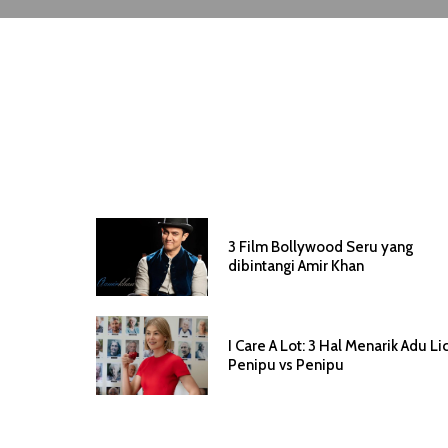
3 Film Bollywood Seru yang
dibintangi Amir Khan
I Care A Lot: 3 Hal Menarik Adu Lic
Penipu vs Penipu