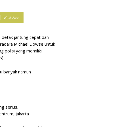
WhatsApp
n detak jantung cepat dan
tradara Michael Dowse untuk
 polisi yang memiliki
s).
lalu banyak namun
ng serius.
entrum, Jakarta