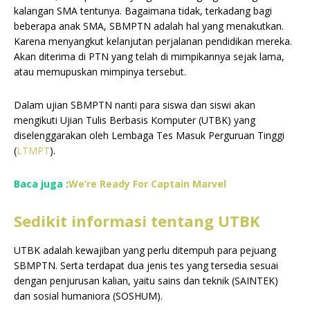
kalangan SMA tentunya. Bagaimana tidak, terkadang bagi
beberapa anak SMA, SBMPTN adalah hal yang menakutkan.
Karena menyangkut kelanjutan perjalanan pendidikan mereka.
Akan diterima di PTN yang telah di mimpikannya sejak lama,
atau memupuskan mimpinya tersebut.
Dalam ujian SBMPTN nanti para siswa dan siswi akan
mengikuti Ujian Tulis Berbasis Komputer (UTBK) yang
diselenggarakan oleh Lembaga Tes Masuk Perguruan Tinggi
(
LTMPT
).
Baca juga :
We’re Ready For Captain Marvel
Sedikit informasi tentang UTBK
UTBK adalah kewajiban yang perlu ditempuh para pejuang
SBMPTN. Serta terdapat dua jenis tes yang tersedia sesuai
dengan penjurusan kalian, yaitu sains dan teknik (SAINTEK)
dan sosial humaniora (SOSHUM).