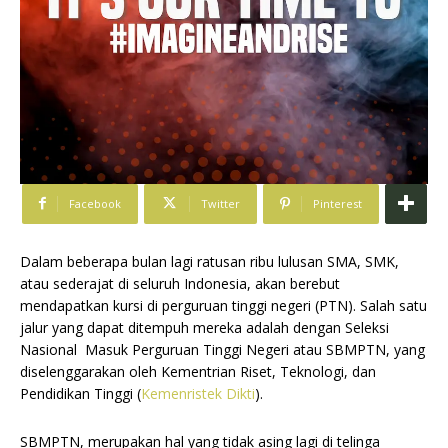
Facebook
Twitter
Pinterest
Dalam beberapa bulan lagi ratusan ribu lulusan SMA, SMK,
atau sederajat di seluruh Indonesia, akan berebut
mendapatkan kursi di perguruan tinggi negeri (PTN). Salah satu
jalur yang dapat ditempuh mereka adalah dengan Seleksi
Nasional Masuk Perguruan Tinggi Negeri atau SBMPTN, yang
diselenggarakan oleh Kementrian Riset, Teknologi, dan
Pendidikan Tinggi (
Kemenristek Dikti
).
SBMPTN, merupakan hal yang tidak asing lagi di telinga