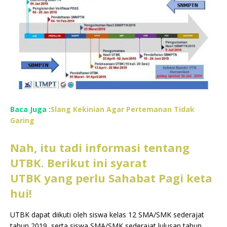
Baca Juga :
Slang Kekinian Agar Pertemanan Tidak
Garing
Nah, itu tadi informasi tentang
UTBK. Berikut ini syarat
UTBK yang perlu Sahabat Pagi keta
hui!
UTBK dapat diikuti oleh siswa kelas 12 SMA/SMK sederajat
tahun 2019, serta siswa SMA/SMK sederajat lulusan tahun