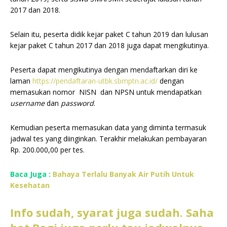
2017 dan 2018.
Selain itu, peserta didik kejar paket C tahun 2019 dan lulusan
kejar paket C tahun 2017 dan 2018 juga dapat mengikutinya.
Peserta dapat mengikutinya dengan mendaftarkan diri ke
laman
https://pendaftaran-utbk.sbmptn.ac.id/
dengan
memasukan nomor NISN dan NPSN untuk mendapatkan
username
dan
password
.
Kemudian peserta memasukan data yang diminta termasuk
jadwal tes yang diinginkan. Terakhir melakukan pembayaran
Rp. 200.000,00 per tes.
Baca Juga :
Bahaya Terlalu Banyak Air Putih Untuk
Kesehatan
Info sudah, syarat juga sudah. Saha