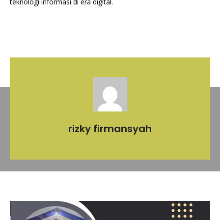
teknologi informasi di era digital.
rizky firmansyah