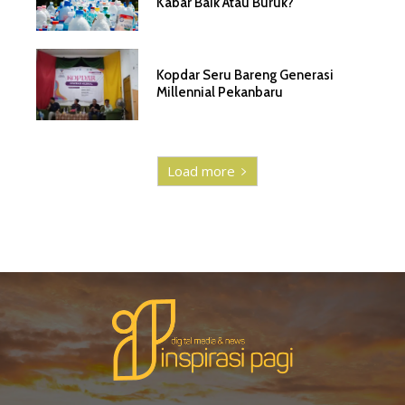
Kabar Baik Atau Buruk?
Kopdar Seru Bareng Generasi
Millennial Pekanbaru
Load more