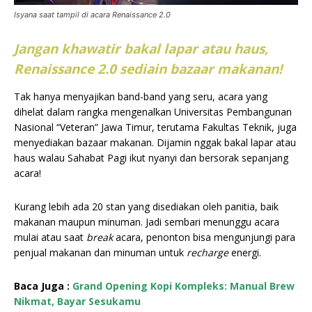
Isyana saat tampil di acara Renaissance 2.0
Jangan khawatir bakal lapar atau haus,
Renaissance 2.0 sediain bazaar makanan!
Tak hanya menyajikan band-band yang seru, acara yang
dihelat dalam rangka mengenalkan Universitas Pembangunan
Nasional “Veteran” Jawa Timur, terutama Fakultas Teknik, juga
menyediakan bazaar makanan. Dijamin nggak bakal lapar atau
haus walau Sahabat Pagi ikut nyanyi dan bersorak sepanjang
acara!
Kurang lebih ada 20 stan yang disediakan oleh panitia, baik
makanan maupun minuman. Jadi sembari menunggu acara
mulai atau saat
break
acara, penonton bisa mengunjungi para
penjual makanan dan minuman untuk
recharge
energi.
Baca Juga :
Grand Opening Kopi Kompleks: Manual Brew
Nikmat, Bayar Sesukamu