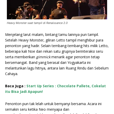
Heavy Monster saat tampil di Renaissance 2.0
Menjelang larut malam, bintang tamu lainnya pun tampil.
Setelah Heavy Monster, giliran Letto tampil menghibur para
penonton yang hadir. Selain tembang-tembang hits milik Letto,
beberapa kali Noe dan rekan satu grupnya berinteraksi seru
serta memberikan
gimmick
menarik agar penonton tetap
bersemangat. Band yang berasal dari Yogyakarta ini
melantunkan lagu hitnya, antara lain Ruang Rindu dan Sebelum
Cahaya.
Baca Juga :
Start Up Series : Chocolate Pallete, Cokelat
itu Bisa Jadi Apapun!
Penonton pun tak lelah untuk bernyanyi bersama. Acara ini
semakin seru ketika Neo menyapa dan