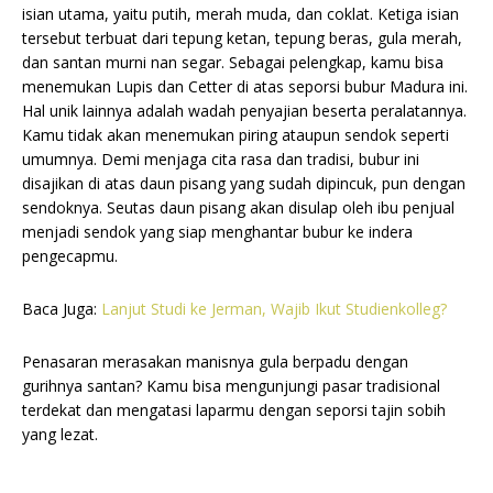
isian utama, yaitu putih, merah muda, dan coklat. Ketiga isian
tersebut terbuat dari tepung ketan, tepung beras, gula merah,
dan santan murni nan segar. Sebagai pelengkap, kamu bisa
menemukan Lupis dan Cetter di atas seporsi bubur Madura ini.
Hal unik lainnya adalah wadah penyajian beserta peralatannya.
Kamu tidak akan menemukan piring ataupun sendok seperti
umumnya. Demi menjaga cita rasa dan tradisi, bubur ini
disajikan di atas daun pisang yang sudah dipincuk, pun dengan
sendoknya. Seutas daun pisang akan disulap oleh ibu penjual
menjadi sendok yang siap menghantar bubur ke indera
pengecapmu.
Baca Juga:
Lanjut Studi ke Jerman, Wajib Ikut Studienkolleg?
Penasaran merasakan manisnya gula berpadu dengan
gurihnya santan? Kamu bisa mengunjungi pasar tradisional
terdekat dan mengatasi laparmu dengan seporsi tajin sobih
yang lezat.