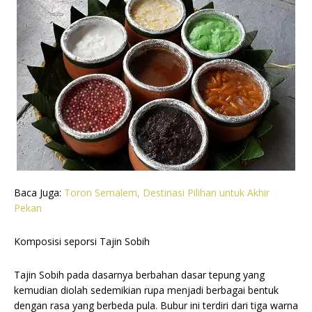
Baca Juga:
Toron Semalem, Destinasi Pilihan untuk Akhir
Pekan
Komposisi seporsi Tajin Sobih
Tajin Sobih pada dasarnya berbahan dasar tepung yang
kemudian diolah sedemikian rupa menjadi berbagai bentuk
dengan rasa yang berbeda pula. Bubur ini terdiri dari tiga warna