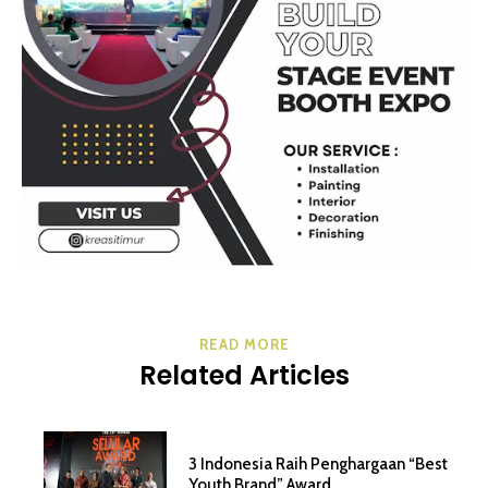
READ MORE
Related Articles
3 Indonesia Raih Penghargaan “Best
Youth Brand” Award